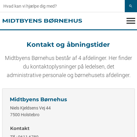
search
menu
Kontakt og åbningstider
Midtbyens Børnehus består af 4 afdelinger. Her finder
du kontaktoplysninger på ledelsen, det
administrative personale og børnehusets afdelinger.
Midtbyens Børnehus
Niels Kjeldsens Vej 44
7500 Holstebro
Kontakt
Tlf.: 9611 6780