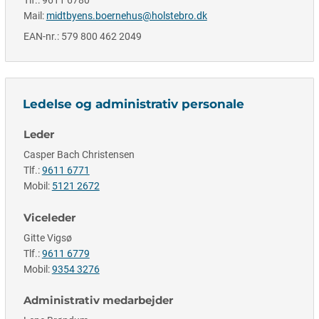
Mail:
midtbyens.boernehus@holstebro.dk
EAN-nr.: 579 800 462 2049
Ledelse og administrativ personale
Leder
Casper Bach Christensen
Tlf.:
9611 6771
Mobil:
5121 2672
Viceleder
Gitte Vigsø
Tlf.:
9611 6779
Mobil:
9354 3276
Administrativ medarbejder