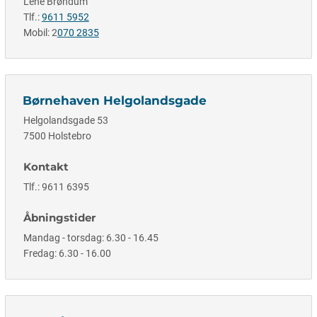
Lene Brøndum
Tlf.:
9611 5952
Mobil: 2
070 2835
Børnehaven Helgolandsgade
Helgolandsgade 53
7500 Holstebro
Kontakt
Tlf.: 9611 6395
Åbningstider
Mandag - torsdag: 6.30 - 16.45
Fredag: 6.30 - 16.00